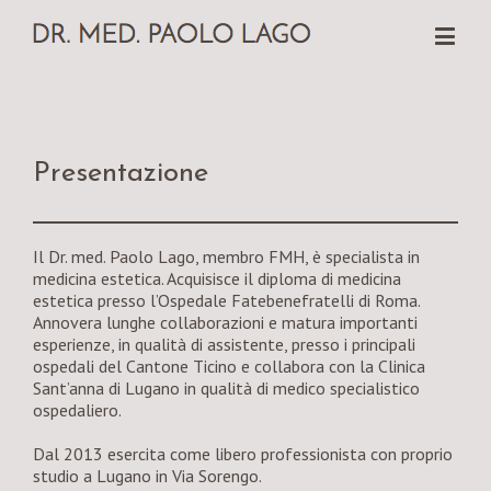
Presentazione
Il Dr. med. Paolo Lago, membro FMH, è specialista in
medicina estetica. Acquisisce il diploma di medicina
estetica presso l’Ospedale Fatebenefratelli di Roma.
Annovera lunghe collaborazioni e matura importanti
esperienze, in qualità di assistente, presso i principali
ospedali del Cantone Ticino e collabora con la Clinica
Sant’anna di Lugano in qualità di medico specialistico
ospedaliero.
Dal 2013 esercita come libero professionista con proprio
studio a Lugano in Via Sorengo.